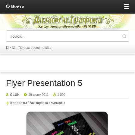
Войти
Полная версия сайта
Flyer Presentation 5
GLUK
16 июня 2011
1 099
Клипарты
/
Векторные клипарты