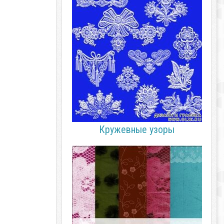
Кружевные узоры