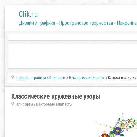
0lik.ru
Дизайн и Графика - Пространство творчества - Нейронна
Главная страница
»
Клипарты
»
Векторные клипарты
» Классические к
Классические кружевные узоры
Клипарты
Векторные клипарты
/