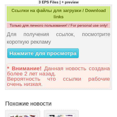
3 EPS Files | + preview
Ссылки на файлы для загрузки / Download
links
Только для личного пользования! / For personal use only!
Для получения ссылок, посмотрите
короткую рекламу
Нажмите для просмотра
* Внимание!
Данная новость создана
более 2 лет назад.
Вероятность что ссылки рабочие
очень низкая.
Похожие новости