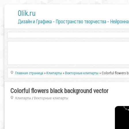
0lik.ru
Дизайн и Графика - Пространство творчества - Нейронна
Главная страница
»
Клипарты
»
Векторные клипарты
» Colorful flowers 
Colorful flowers black background vector
Клипарты
Векторные клипарты
/