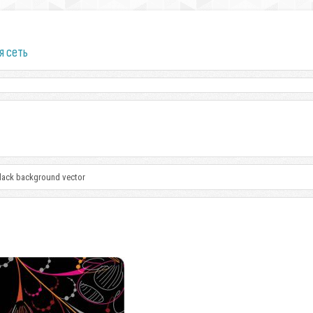
я сеть
black background vector