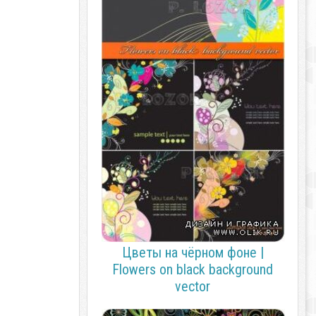
Цветы на чёрном фоне |
Flowers on black background
vector