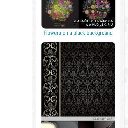
Flowers on a black background