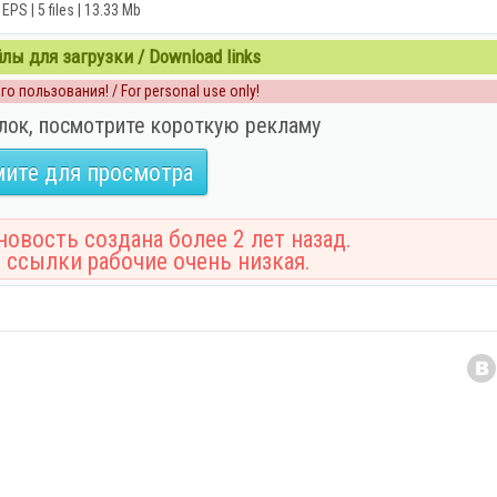
EPS | 5 files | 13.33 Mb
ы для загрузки / Download links
о пользования! / For personal use only!
лок, посмотрите короткую рекламу
ите для просмотра
овость создана более 2 лет назад.
 ссылки рабочие очень низкая.