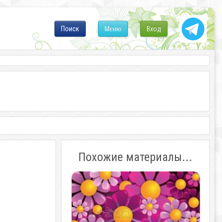
Поиск
Меню
Вход
Похожие материалы...