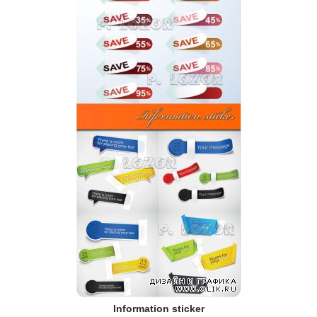
Information sticker