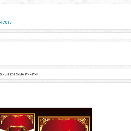
я сеть
ажные красные этикетки