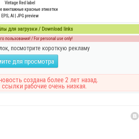
Vintage Red label
е винтажные красные этикетки
EPS, AI | JPG preview
ы для загрузки / Download links
о пользования! / For personal use only!
лок, посмотрите короткую рекламу
ите для просмотра
овость создана более 2 лет назад.
 ссылки рабочие очень низкая.