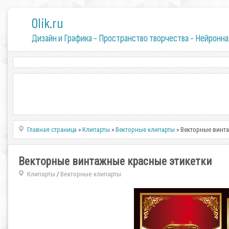
0lik.ru
Дизайн и Графика - Пространство творчества - Нейронна
Главная страница
»
Клипарты
»
Векторные клипарты
» Векторные винт
Векторные винтажные красные этикетки
Клипарты
Векторные клипарты
/