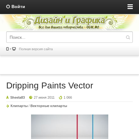
Войти
Полная версия сайта
Dripping Paints Vector
Sheela83
27 июня 2011
1 066
Клипарты
/
Векторные клипарты