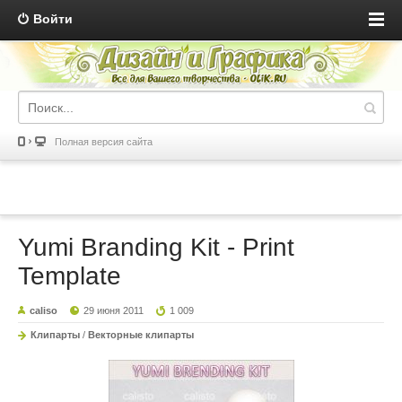
Войти
Полная версия сайта
Yumi Branding Kit - Print
Template
caliso
29 июня 2011
1 009
Клипарты
/
Векторные клипарты