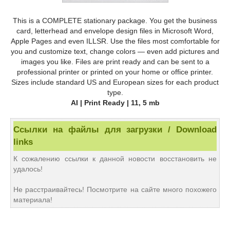
This is a COMPLETE stationary package. You get the business
card, letterhead and envelope design files in Microsoft Word,
Apple Pages and even ILLSR. Use the files most comfortable for
you and customize text, change colors — even add pictures and
images you like. Files are print ready and can be sent to a
professional printer or printed on your home or office printer.
Sizes include standard US and European sizes for each product
type.
AI | Print Ready | 11, 5 mb
Ссылки на файлы для загрузки / Download
links
К сожалению ссылки к данной новости восстановить не
удалось!
Не расстраивайтесь! Посмотрите на сайте много похожего
материала!