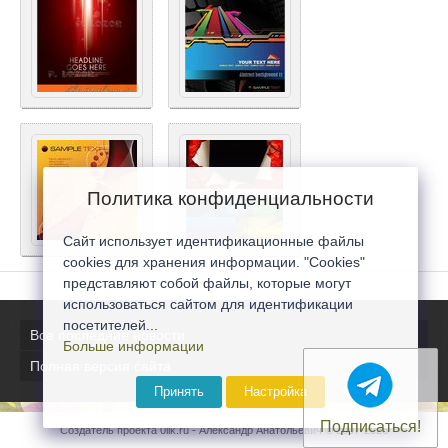
Политика конфиденциальности
Сайт использует идентификационные файлы
cookies для хранения информации. "Cookies"
представляют собой файлы, которые могут
использоваться сайтом для идентификации
посетителей...
Все последние новости
Больше информации
Полная версия сайта
Принять
Настройка
Подписаться!
Создатель проекта 0lik.ru - Александр Анатольевич © 2007-2026