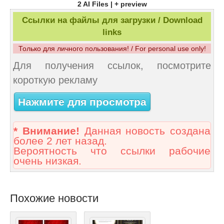
2 AI Files | + preview
Ссылки на файлы для загрузки / Download
links
Только для личного пользования! / For personal use only!
Для получения ссылок, посмотрите
короткую рекламу
Нажмите для просмотра
* Внимание!
Данная новость создана
более 2 лет назад.
Вероятность что ссылки рабочие
очень низкая.
Похожие новости