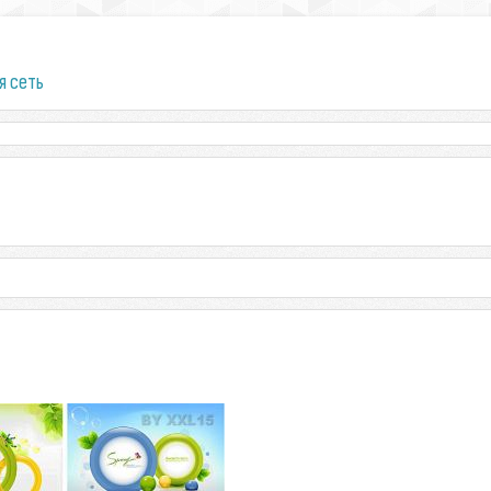
я сеть