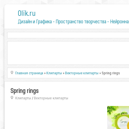
0lik.ru
Дизайн и Графика - Пространство творчества - Нейронна
Главная страница
»
Клипарты
»
Векторные клипарты
» Spring rings
Spring rings
Клипарты
Векторные клипарты
/