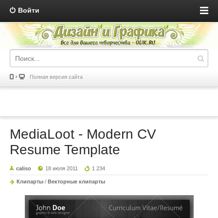
Войти
Полная версия сайта
MediaLoot - Modern CV
Resume Template
caliso
18 июля 2011
1 234
Клипарты
/
Векторные клипарты