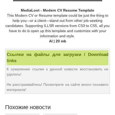
MediaLoot - Modern CV Resume Template
This Modern CV or Resume template could be just the thing to
help you—or a client—stand out from other job-seeking
candidates. Supporting ILLSR versions from CS3 to CS5, all you
have to do is open up this template and customize with your
information and style.
AI | 20 mb
Ссылки на файлы для загрузки / Download
links
К сожалению ссылки к данной новости восстановить не
удалось!
Не расстраивайтесь! Посмотрите на сайте много похожего
материала!
Похожие новости