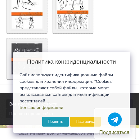
Политика конфиденциальности
Сайт использует идентификационные файлы
cookies для хранения информации. "Cookies"
представляют собой файлы, которые могут
использоваться сайтом для идентификации
посетителей...
Все последние новости
Больше информации
Полная версия сайта
Принять
Настройка
Подписаться!
Создатель проекта 0lik.ru - Александр Анатольевич © 2007-2026