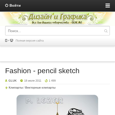
Войти
Полная версия сайта
Fashion - pencil sketch
GLUK
18 июля 2011
1 499
Клипарты
/
Векторные клипарты