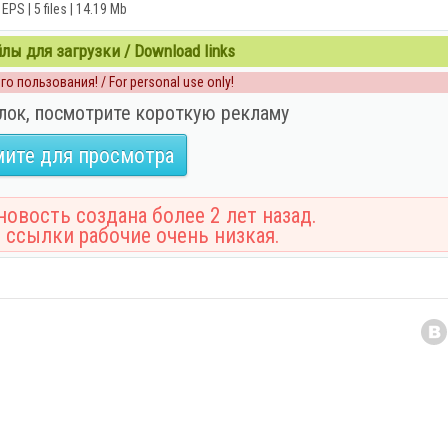
EPS | 5 files | 14.19 Mb
ы для загрузки / Download links
о пользования! / For personal use only!
лок, посмотрите короткую рекламу
ите для просмотра
овость создана более 2 лет назад.
 ссылки рабочие очень низкая.