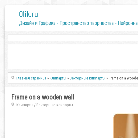
0lik.ru
Дизайн и Графика - Пространство творчества - Нейронна
Главная страница
»
Клипарты
»
Векторные клипарты
» Frame on a woode
Frame on a wooden wall
Клипарты
Векторные клипарты
/