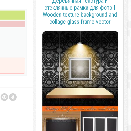
Деревянная текстура и
стеклянные рамки для фото |
Wooden texture background and
collage glass frame vector