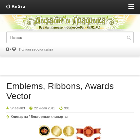
Войти
Полная версия сайта
Emblems, Ribbons, Awards
Vector
Sheela83
22 июля 2011
991
Клипарты
/
Векторные клипарты