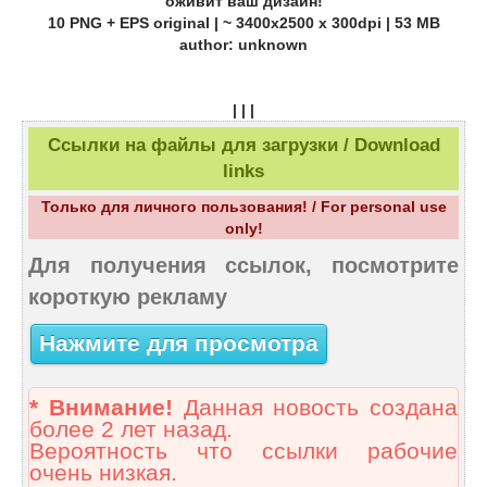
оживит ваш дизайн!
10 PNG + EPS original | ~ 3400x2500 x 300dpi | 53 MB
author: unknown
| | |
Ссылки на файлы для загрузки / Download
links
Только для личного пользования! / For personal use
only!
Для получения ссылок, посмотрите
короткую рекламу
Нажмите для просмотра
* Внимание!
Данная новость создана
более 2 лет назад.
Вероятность что ссылки рабочие
очень низкая.