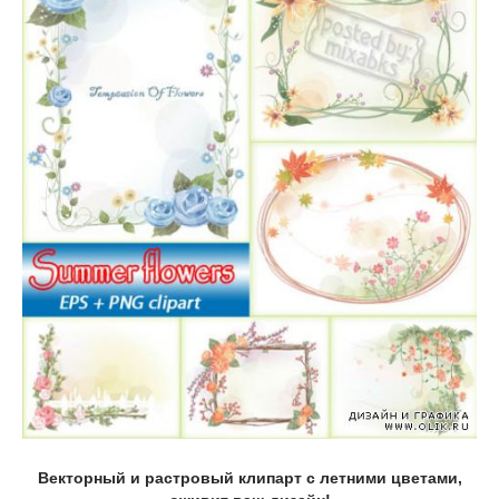
Векторный и растровый клипарт с летними цветами,