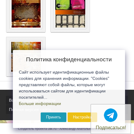
Политика конфиденциальности
Сайт использует идентификационные файлы
cookies для хранения информации. "Cookies"
представляют собой файлы, которые могут
использоваться сайтом для идентификации
посетителей...
Все последние новости
Больше информации
Полная версия сайта
Принять
Настройка
Подписаться!
Создатель проекта 0lik.ru - Александр Анатольевич © 2007-2026