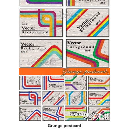
Grunge postcard