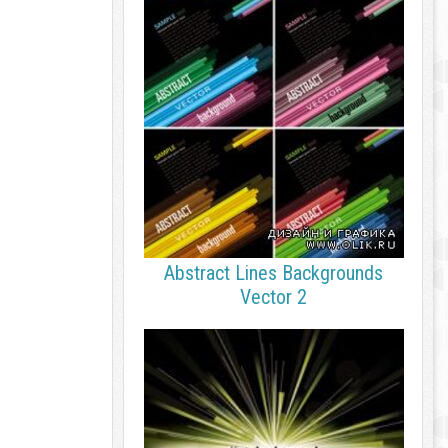
Abstract Lines Backgrounds
Vector 2