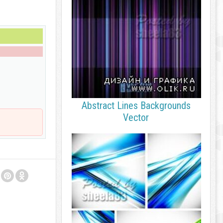
Abstract Lines Backgrounds
Vector