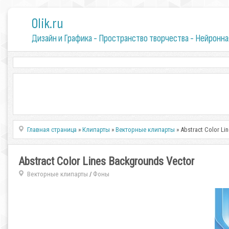
0lik.ru
Дизайн и Графика - Пространство творчества - Нейронна
Главная страница
»
Клипарты
»
Векторные клипарты
» Abstract Color Li
Abstract Color Lines Backgrounds Vector
Векторные клипарты
Фоны
/