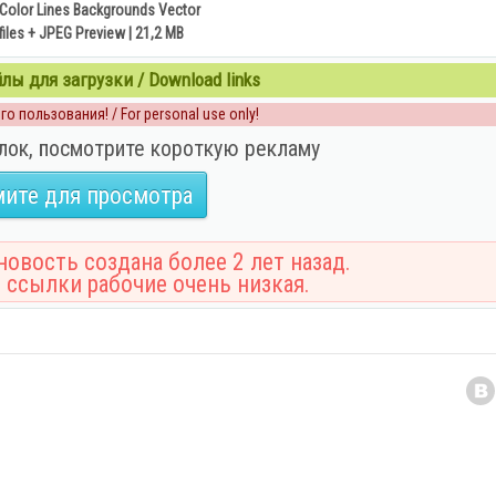
 Color Lines Backgrounds Vector
files + JPEG Preview | 21,2 MB
ы для загрузки / Download links
о пользования! / For personal use only!
лок, посмотрите короткую рекламу
ите для просмотра
овость создана более 2 лет назад.
 ссылки рабочие очень низкая.