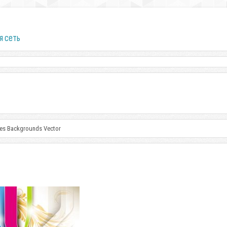
я сеть
nes Backgrounds Vector