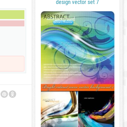
design vector set 7