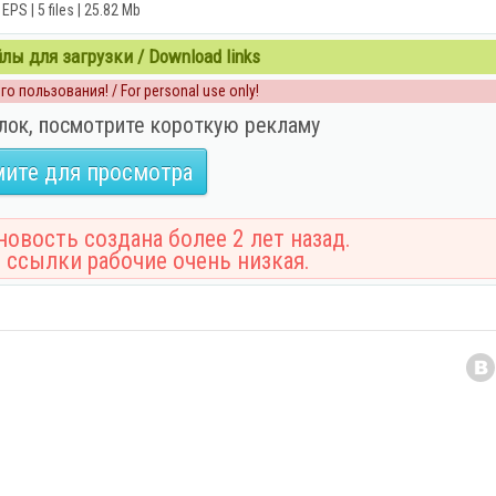
EPS | 5 files | 25.82 Mb
ы для загрузки / Download links
о пользования! / For personal use only!
лок, посмотрите короткую рекламу
ите для просмотра
овость создана более 2 лет назад.
 ссылки рабочие очень низкая.