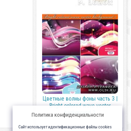
Цветные волны фоны часть 3 |
Bright colored wave vector
background 3
Политика конфиденциальности
Сайт использует идентификационные файлы cookies