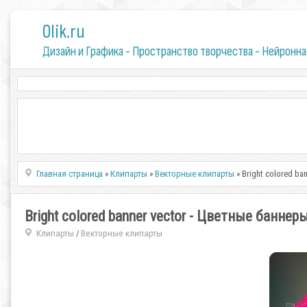
0lik.ru
Дизайн и Графика - Пространство творчества - Нейронна
Главная страница
»
Клипарты
»
Векторные клипарты
» Bright colored b
Bright colored banner vector - Цветные баннер
Клипарты
Векторные клипарты
/