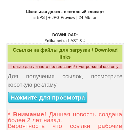
Школьная доска - векторный клипарт
5 EPS | + JPG Preview | 24 Mb rar
DOWNLOAD:
#olik#metka-LAST-3-#
Ссылки на файлы для загрузки / Download
links
Только для личного пользования! / For personal use only!
Для получения ссылок, посмотрите
короткую рекламу
Нажмите для просмотра
* Внимание!
Данная новость создана
более 2 лет назад.
Вероятность что ссылки рабочие