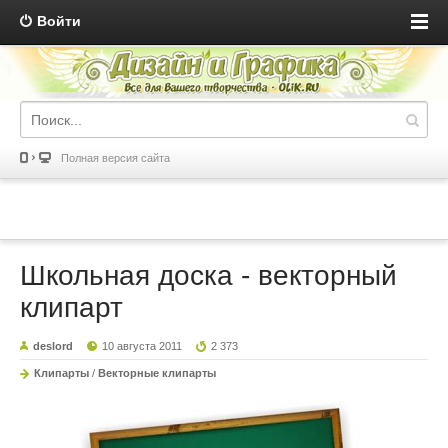
Войти
Полная версия сайта
Школьная доска - векторный
клипарт
deslord
10 августа 2011
2 373
Клипарты
/
Векторные клипарты