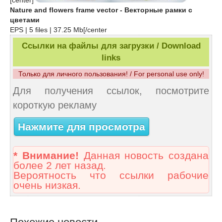
[center]
Nature and flowers frame vector - Векторные рамки с
цветами
EPS | 5 files | 37.25 Mb[/center
Ссылки на файлы для загрузки / Download
links
Только для личного пользования! / For personal use only!
Для получения ссылок, посмотрите
короткую рекламу
Нажмите для просмотра
* Внимание!
Данная новость создана
более 2 лет назад.
Вероятность что ссылки рабочие
очень низкая.