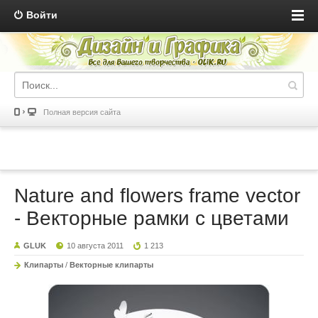
Войти
Полная версия сайта
Nature and flowers frame vector
- Векторные рамки с цветами
GLUK
10 августа 2011
1 213
Клипарты
/
Векторные клипарты