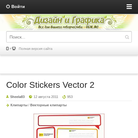
Войти
Полная версия сайта
Color Stickers Vector 2
Sheela83
12 августа 2011
953
Клипарты
/
Векторные клипарты