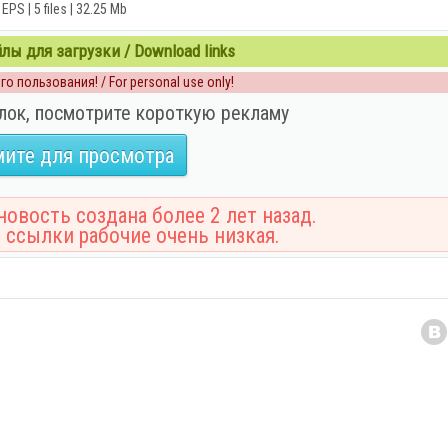
EPS | 5 files | 32.25 Mb
ы для загрузки / Download links
о пользования! / For personal use only!
лок, посмотрите короткую рекламу
ите для просмотра
овость создана более 2 лет назад.
 ссылки рабочие очень низкая.