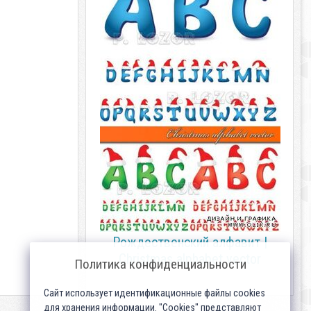
Рождественский алфавит |
Christmas alphabet vector
Политика конфиденциальности
Сайт использует идентификационные файлы cookies
для хранения информации. "Cookies" представляют