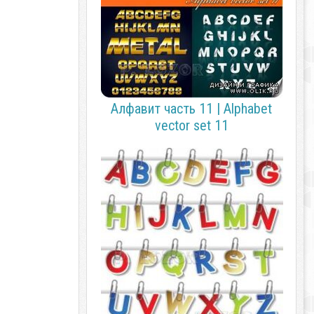
Алфавит часть 11 | Alphabet
vector set 11