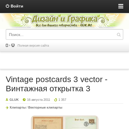
Войти
Полная версия сайта
Vintage postcards 3 vector -
Винтажная открытка 3
GLUK
16 августа 2011
1 357
Клипарты
/
Векторные клипарты