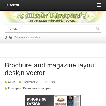
Войти
Полная версия сайта
Brochure and magazine layout
design vector
GLUK
4 сентября 2011
1 309
Клипарты
/
Векторные клипарты