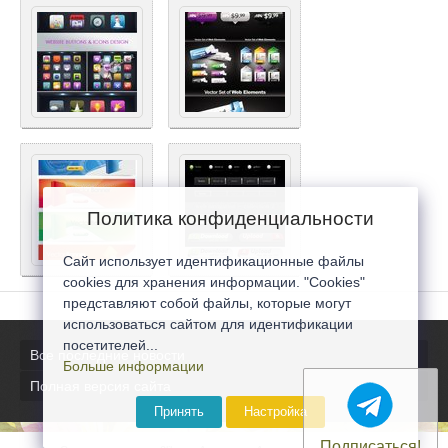
Политика конфиденциальности
Сайт использует идентификационные файлы
cookies для хранения информации. "Cookies"
представляют собой файлы, которые могут
использоваться сайтом для идентификации
посетителей...
Все последние новости
Больше информации
Полная версия сайта
Принять
Настройка
Подписаться!