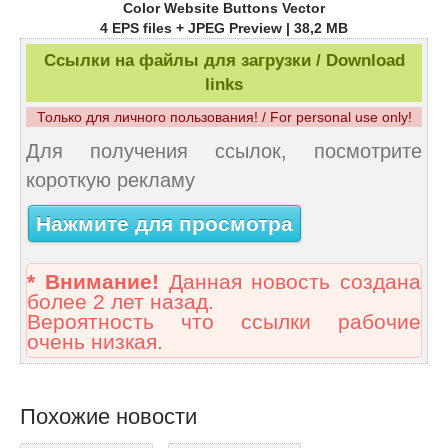
Color Website Buttons Vector
4 EPS files + JPEG Preview | 38,2 MB
Ссылки на файлы для загрузки / Download
links
Только для личного пользования! / For personal use only!
Для получения ссылок, посмотрите
короткую рекламу
Нажмите для просмотра
* Внимание!
Данная новость создана
более 2 лет назад.
Вероятность что ссылки рабочие
очень низкая.
Похожие новости