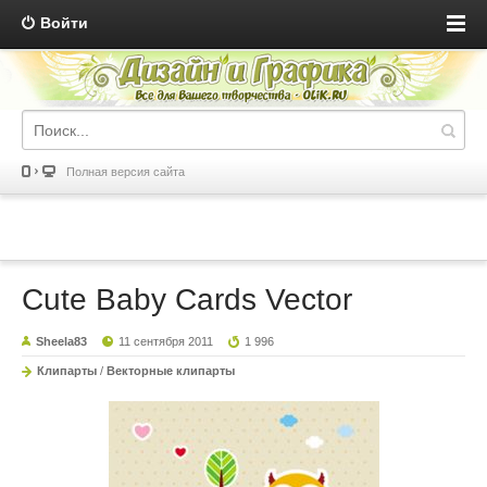
Войти
Полная версия сайта
Cute Baby Cards Vector
Sheela83
11 сентября 2011
1 996
Клипарты
/
Векторные клипарты