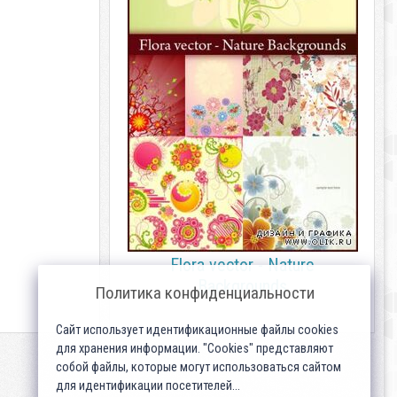
Flora vector - Nature
Backgrounds
Политика конфиденциальности
Сайт использует идентификационные файлы cookies
для хранения информации. "Cookies" представляют
собой файлы, которые могут использоваться сайтом
для идентификации посетителей...