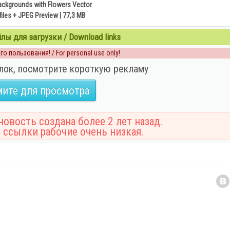
ackgrounds with Flowers Vector
files + JPEG Preview | 77,3 MB
ы для загрузки / Download links
о пользования! / For personal use only!
лок, посмотрите короткую рекламу
ите для просмотра
овость создана более 2 лет назад.
 ссылки рабочие очень низкая.