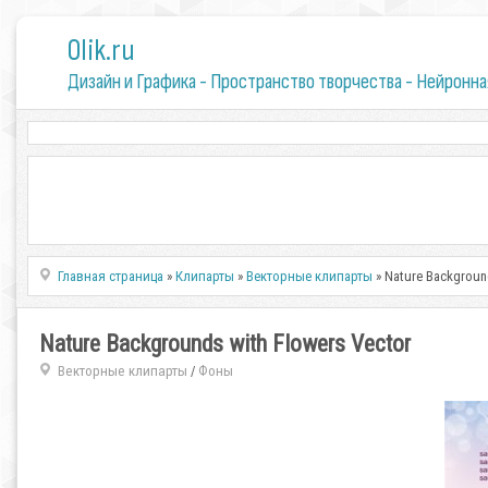
0lik.ru
Дизайн и Графика - Пространство творчества - Нейронна
Главная страница
»
Клипарты
»
Векторные клипарты
» Nature Backgroun
Nature Backgrounds with Flowers Vector
Векторные клипарты
Фоны
/