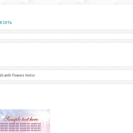
я сеть
ds with Flowers Vector