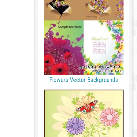
Flowers Vector Backgrounds