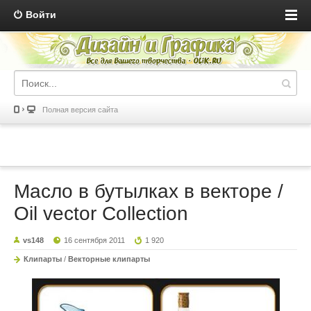
Войти
Полная версия сайта
Масло в бутылках в векторе /
Oil vector Collection
vs148
16 сентября 2011
1 920
Клипарты
/
Векторные клипарты