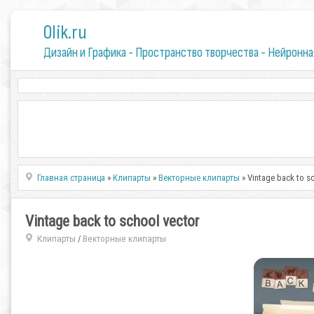
0lik.ru
Дизайн и Графика - Пространство творчества - Нейронна
Главная страница
»
Клипарты
»
Векторные клипарты
» Vintage back to s
Vintage back to school vector
Клипарты
Векторные клипарты
/