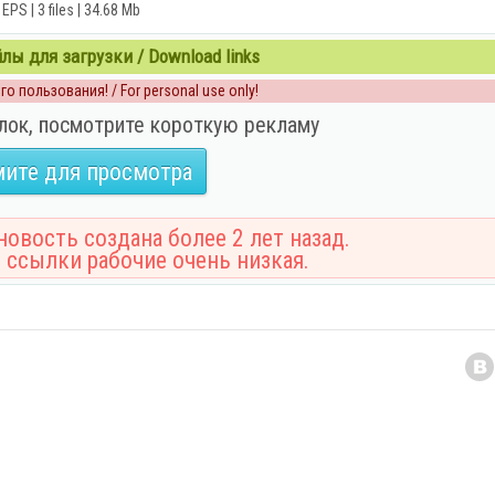
EPS | 3 files | 34.68 Mb
ы для загрузки / Download links
о пользования! / For personal use only!
лок, посмотрите короткую рекламу
ите для просмотра
овость создана более 2 лет назад.
 ссылки рабочие очень низкая.