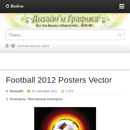
Войти
Полная версия сайта
Football 2012 Posters Vector
Sheela83
21 сентября 2011
1 075
Клипарты
/
Векторные клипарты