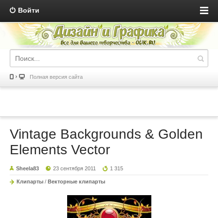
Войти
Полная версия сайта
Vintage Backgrounds & Golden
Elements Vector
Sheela83
23 сентября 2011
1 315
Клипарты
/
Векторные клипарты