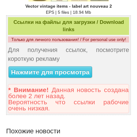
Vector vintage items - label art nouveau 2
EPS | 5 files | 18.94 Mb
Ссылки на файлы для загрузки / Download
links
Только для личного пользования! / For personal use only!
Для получения ссылок, посмотрите
короткую рекламу
Нажмите для просмотра
* Внимание!
Данная новость создана
более 2 лет назад.
Вероятность что ссылки рабочие
очень низкая.
Похожие новости