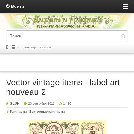
Войти
Полная версия сайта
Vector vintage items - label art
nouveau 2
GLUK
23 сентября 2011
1 490
Клипарты
/
Векторные клипарты