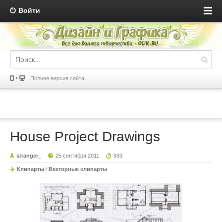
Войти
Полная версия сайта
House Project Drawings
stranger_
25 сентября 2011
933
Клипарты
/
Векторные клипарты