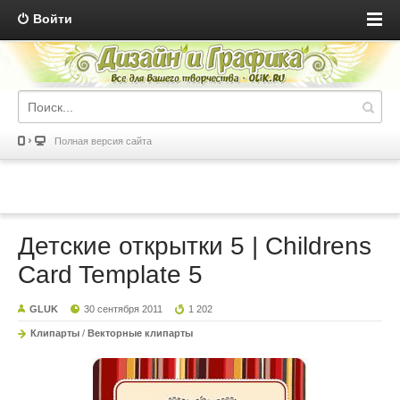
Войти
Полная версия сайта
Детские открытки 5 | Childrens
Card Template 5
GLUK
30 сентября 2011
1 202
Клипарты
/
Векторные клипарты