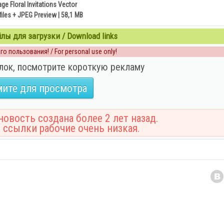
age Floral Invitations Vector
files + JPEG Preview | 58,1 MB
ы для загрузки / Download links
о пользования! / For personal use only!
лок, посмотрите короткую рекламу
ите для просмотра
овость создана более 2 лет назад.
 ссылки рабочие очень низкая.