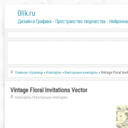
0lik.ru
Дизайн и Графика - Пространство творчества - Нейронна
Главная страница
»
Клипарты
»
Векторные клипарты
» Vintage Floral Invi
Vintage Floral Invitations Vector
Клипарты
Векторные клипарты
/