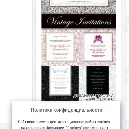
Floral Vintage Invitations Vector
Политика конфиденциальности
Сайт использует идентификационные файлы cookies
для хранения информации. "Cookies" представляют