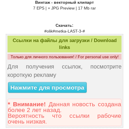
Винтаж - векторный клипарт
7 EPS | + JPG Preview | 17 Mb rar
Скачать:
#olik#metka-LAST-3-#
Ссылки на файлы для загрузки / Download
links
Только для личного пользования! / For personal use only!
Для получения ссылок, посмотрите
короткую рекламу
Нажмите для просмотра
* Внимание!
Данная новость создана
более 2 лет назад.
Вероятность что ссылки рабочие
очень низкая.