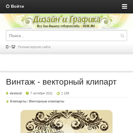
Войти
Полная версия сайта
Винтаж - векторный клипарт
deslord
7 октября 2011
1 189
Клипарты
/
Векторные клипарты