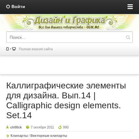
Войти
Полная версия сайта
Каллиграфические элементы
для дизайна. Вып.14 |
Calligraphic design elements.
Set.14
ch00ck
7 октября 2011
990
Клипарты
/
Векторные клипарты