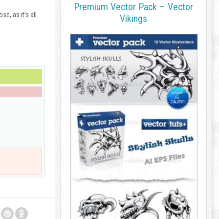
Premium Vector Pack – Vector
e, as it’s all
Vikings