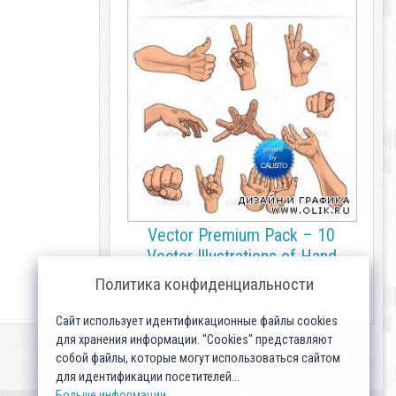
Vector Premium Pack – 10
Vector Illustrations of Hand
Gestures
Политика конфиденциальности
Сайт использует идентификационные файлы cookies
для хранения информации. "Cookies" представляют
собой файлы, которые могут использоваться сайтом
для идентификации посетителей...
Больше информации