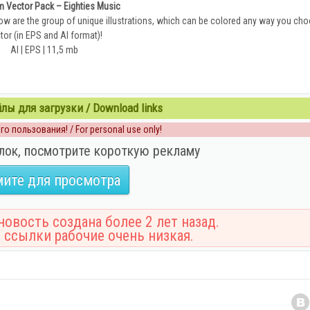
 Vector Pack – Eighties Music
elow are the group of unique illustrations, which can be colored any way you choos
tor (in EPS and AI format)!
AI | EPS | 11,5 mb
ы для загрузки / Download links
о пользования! / For personal use only!
лок, посмотрите короткую рекламу
ите для просмотра
овость создана более 2 лет назад.
 ссылки рабочие очень низкая.