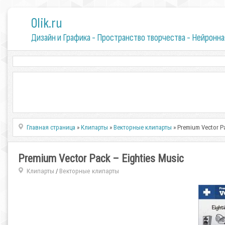
0lik.ru
Дизайн и Графика - Пространство творчества - Нейронна
Главная страница
»
Клипарты
»
Векторные клипарты
» Premium Vector Pa
Premium Vector Pack – Eighties Music
Клипарты
Векторные клипарты
/