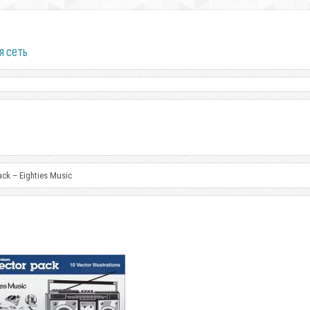
я сеть
ck – Eighties Music