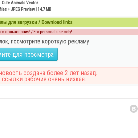
Cute Animals Vector
files + JPEG Preview | 14,7 MB
ы для загрузки / Download links
о пользования! / For personal use only!
лок, посмотрите короткую рекламу
ите для просмотра
овость создана более 2 лет назад.
 ссылки рабочие очень низкая.