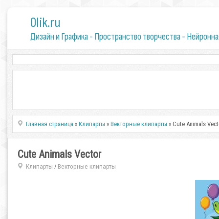
0lik.ru
Дизайн и Графика - Пространство творчества - Нейронна
Главная страница
»
Клипарты
»
Векторные клипарты
» Cute Animals Vect
Cute Animals Vector
Клипарты
Векторные клипарты
/