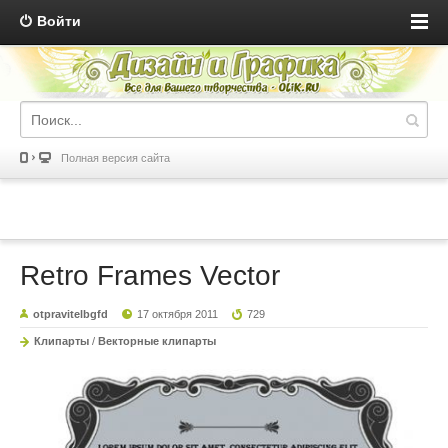
Войти
Полная версия сайта
Retro Frames Vector
otpravitelbgfd
17 октября 2011
729
Клипарты
/
Векторные клипарты