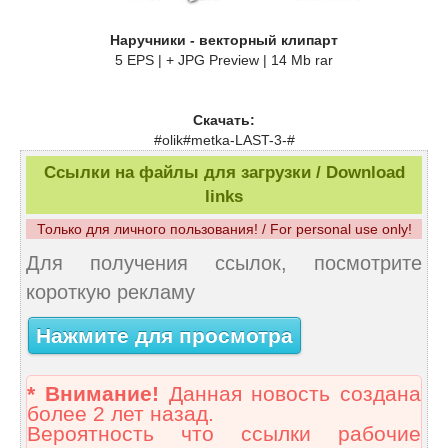
Наручники - векторный клипарт
5 EPS | + JPG Preview | 14 Mb rar
Скачать:
#olik#metka-LAST-3-#
Ссылки на файлы для загрузки / Download
links
Только для личного пользования! / For personal use only!
Для получения ссылок, посмотрите
короткую рекламу
Нажмите для просмотра
* Внимание!
Данная новость создана
более 2 лет назад.
Вероятность что ссылки рабочие