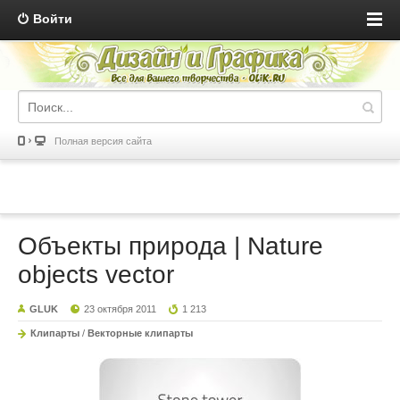
Войти
Полная версия сайта
Объекты природа | Nature
objects vector
GLUK
23 октября 2011
1 213
Клипарты
/
Векторные клипарты