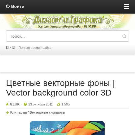
Войти
Полная версия сайта
Цветные векторные фоны |
Vector background color 3D
GLUK
23 октября 2011
1 505
Клипарты
/
Векторные клипарты