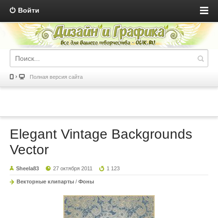
Войти
Полная версия сайта
Elegant Vintage Backgrounds
Vector
Sheela83
27 октября 2011
1 123
Векторные клипарты
/
Фоны