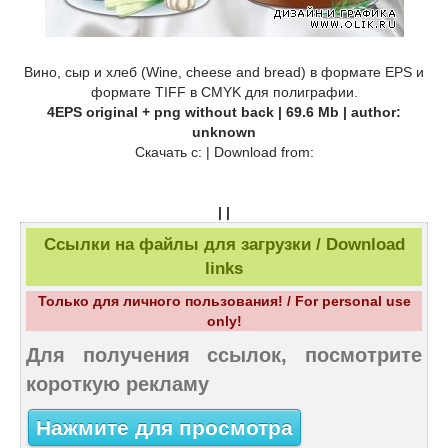
Вино, сыр и хлеб (Wine, cheese and bread) в формате EPS и
формате TIFF в CMYK для полиграфии.
4EPS original + png without back | 69.6 Mb | author:
unknown
Скачать c: | Download from:
| |
Ссылки на файлы для загрузки / Download
links
Только для личного пользования! / For personal use
only!
Для получения ссылок, посмотрите
короткую рекламу
Нажмите для просмотра