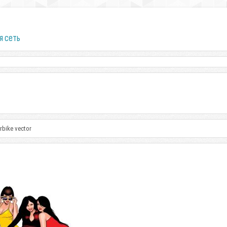
я сеть
rbike vector