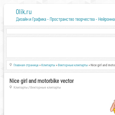
0lik.ru
Дизайн и Графика - Пространство творчества - Нейронна
Главная страница
»
Клипарты
»
Векторные клипарты
» Nice girl and moto
Nice girl and motorbike vector
Клипарты
Векторные клипарты
/