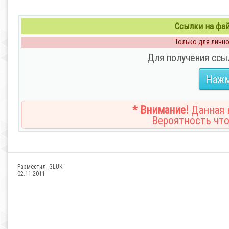
Ссылки на файл
Только для личног
Для получения ссы
Нажм
* Внимание!
Данная н
Вероятность что
Разместил:
GLUK
02.11.2011