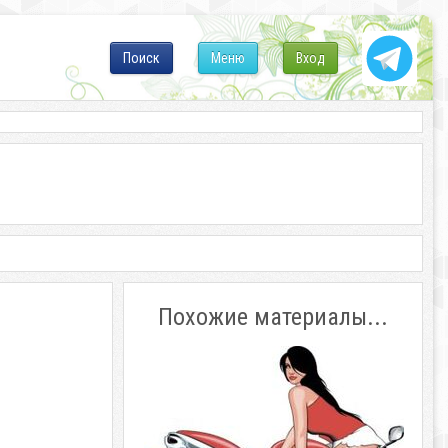
Поиск
Меню
Вход
Похожие материалы...