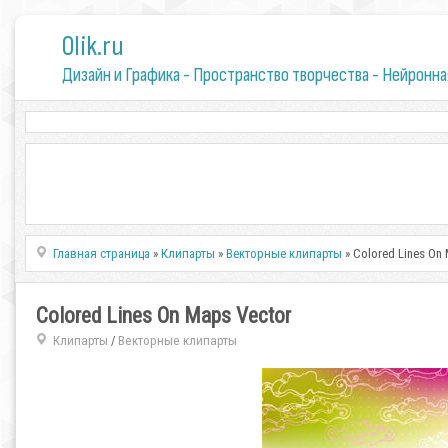
0lik.ru
Дизайн и Графика - Пространство творчества - Нейронна
Главная страница
»
Клипарты
»
Векторные клипарты
» Colored Lines On
Colored Lines On Maps Vector
Клипарты
Векторные клипарты
/