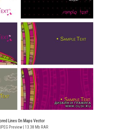
ored Lines On Maps Vector
+ JPEG Preview | 13.38 Mb RAR