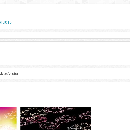
я сеть
 Maps Vector