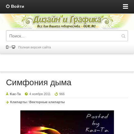
Войти
Полная версия сайта
Симфония дыма
Kac-Ta
4 ноября 2011
966
Клипарты
/
Векторные клипарты