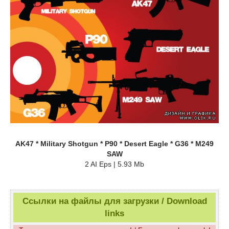
AK47 * Military Shotgun * P90 * Desert Eagle * G36 * M249
SAW
2 AI Eps | 5.93 Mb
Ссылки на файлы для загрузки / Download
links